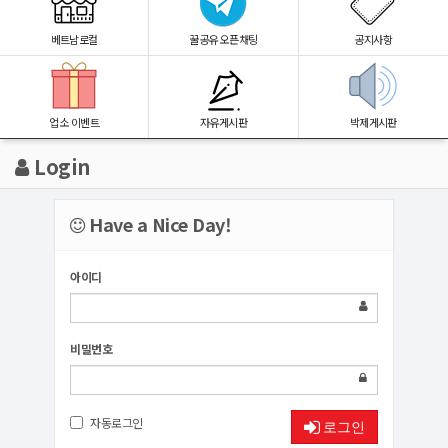
베트남로컬
꿀공유 오픈채팅
공지사항
업소 이벤트
자유게시판
박제게시판
Login
Have a Nice Day!
아이디
비밀번호
자동로그인
로그인