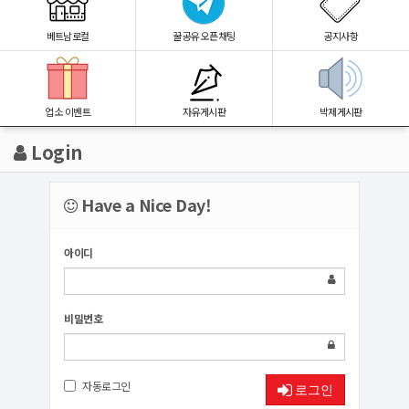
베트남로컬
꿀공유 오픈채팅
공지사항
업소 이벤트
자유게시판
박제게시판
Login
Have a Nice Day!
아이디
비밀번호
자동로그인
로그인