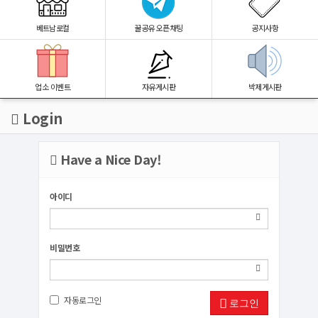
베트남로컬
꿀공유 오픈채팅
공지사항
업소 이벤트
자유게시판
박제게시판
Login
Have a Nice Day!
아이디
비밀번호
자동로그인
로그인