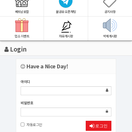
베트남로컬
꿀공유 오픈채팅
공지사항
업소 이벤트
자유게시판
박제게시판
Login
Have a Nice Day!
아이디
비밀번호
자동로그인
로그인