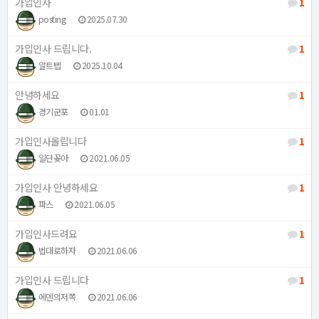
가입인사
1
posting
2025.07.30
가입인사 드립니다.
1
알트텝
2025.10.04
안녕하세요
1
경기군포
01.01
가입인사올립니다
1
일단꽂아
2021.06.05
가입인사 안녕하세요
1
파스
2021.06.05
가입인사드려요
1
법대로하자
2021.06.06
가입인사 드립니다
1
에덴의저쪽
2021.06.06