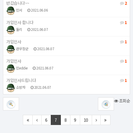
반갑습니다~~
2
민서
2021.06.06
가입인사 합니다
1
둘리
2021.06.07
가입인사
1
관우장군
2021.06.07
가입인사
1
민eddie
2021.06.07
가입인사드립니다
1
소방차
2021.06.07
조회순
6
7
8
9
10