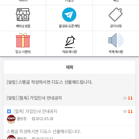
마사지
이발소
숙소
베트남로컬
꿀공유 오픈채팅
공지사항
업소 이벤트
자유게시판
박제게시판
제목
[알림]
스팸글 작성하시면 디도스 선물해드립니다.
[알림]
[필독] 가입인사 안내공지
11
[필독] 가입인사 안내공지
11
꿀방장
2021.05.28
스팸글 작성하시면 디도스 선물해드립니다.
꿀방장
2023.10.11