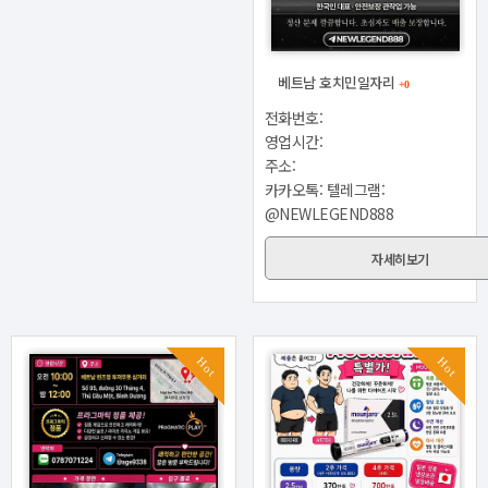
베트남 호치민일자리
+0
전화번호:
영업시간:
주소:
카카오톡: 텔레그램:
@NEWLEGEND888
자세히보기
Hot
Hot