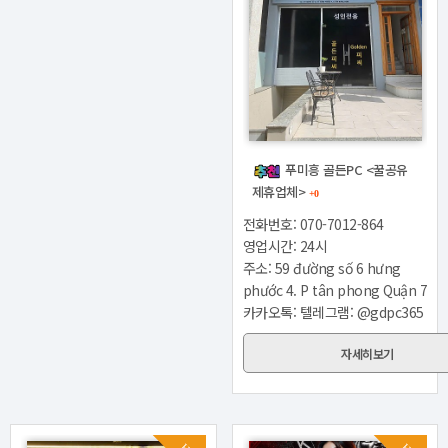
푸미흥 골든PC <꿀공유
제휴업체>
+0
전화번호: 070-7012-864
영업시간: 24시
주소: 59 đường số 6 hưng
phước 4. P tân phong Quận 7
카카오톡: 텔레그램: @gdpc365
자세히보기