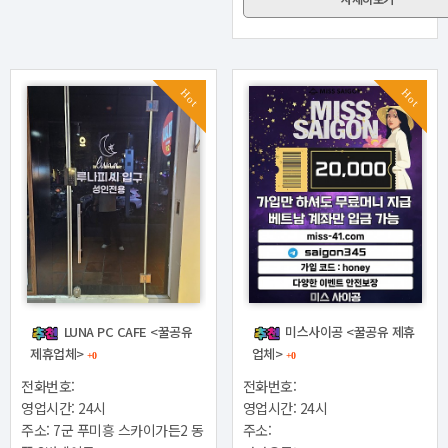
Hot
Hot
LUNA PC CAFE <꿀공유
미스사이공 <꿀공유 제휴
제휴업체>
업체>
+0
+0
전화번호:
전화번호:
영업시간: 24시
영업시간: 24시
주소: 7군 푸미흥 스카이가든2 동
주소: