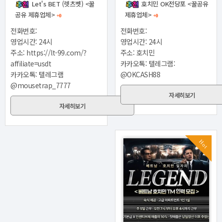
Let's BET (렛츠벳) <꿀
호치민 OK전당포 <꿀공유
공유 제휴업체>
제휴업체>
+0
+0
전화번호:
전화번호:
영업시간: 24시
영업시간: 24시
주소: https://lt-99.com/?
주소: 호치민
affiliate=usdt
카카오톡: 텔레그램:
카카오톡: 텔레그램
@OKCASH88
@mousetrap_7777
자세히보기
자세히보기
Hot