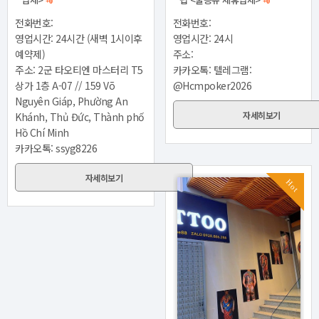
+0
+0
전화번호:
전화번호:
영업시간: 24시간 (새벽 1시이후
영업시간: 24시
예약제)
주소:
주소: 2군 타오티엔 마스터리 T5
카카오톡: 텔레그램:
상가 1층 A-07 // 159 Võ
@Hcmpoker2026
Nguyên Giáp, Phường An
자세히보기
Khánh, Thủ Đức, Thành phố
Hồ Chí Minh
카카오톡: ssyg8226
자세히보기
Hot