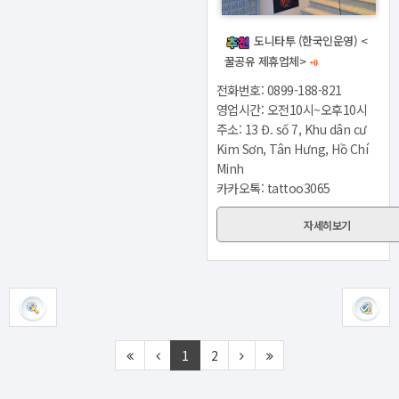
도니타투 (한국인운영) <
꿀공유 제휴업체>
+0
전화번호: 0899-188-821
영업시간: 오전10시~오후10시
주소: 13 Đ. số 7, Khu dân cư
Kim Sơn, Tân Hưng, Hồ Chí
Minh
카카오톡: tattoo3065
자세히보기
1
2