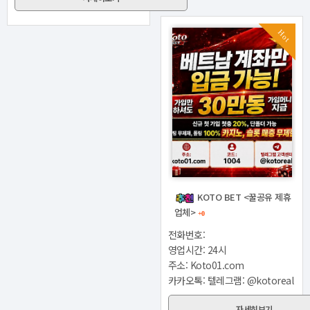
Hot
KOTO BET <꿀공유 제휴
업체>
+0
전화번호:
영업시간: 24시
주소: Koto01.com
카카오톡: 텔레그램: @kotoreal
자세히보기