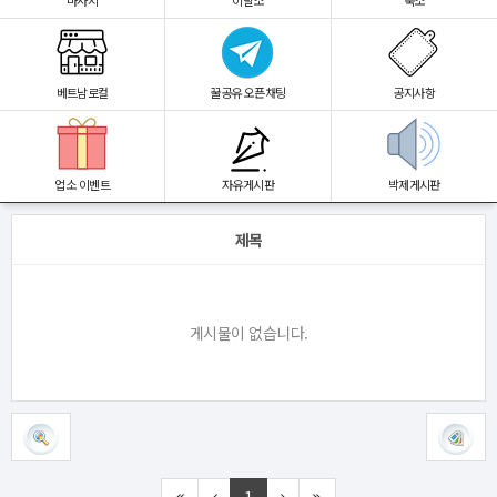
마사지
이발소
숙소
베트남로컬
꿀공유 오픈채팅
공지사항
업소 이벤트
자유게시판
박제게시판
제목
게시물이 없습니다.