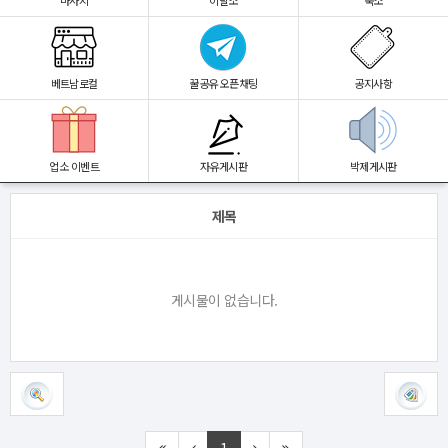
마사지
이발소
숙소
베트남로컬
꿀공유 오픈채팅
공지사항
업소 이벤트
자유게시판
박제게시판
제목
게시물이 없습니다.