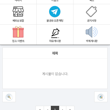
마사지
이발소
숙소
베트남로컬
꿀공유 오픈채팅
공지사항
업소 이벤트
자유게시판
박제게시판
제목
게시물이 없습니다.