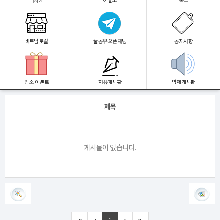
마사지
이발소
숙소
베트남로컬
꿀공유 오픈채팅
공지사항
업소 이벤트
자유게시판
박제게시판
제목
게시물이 없습니다.