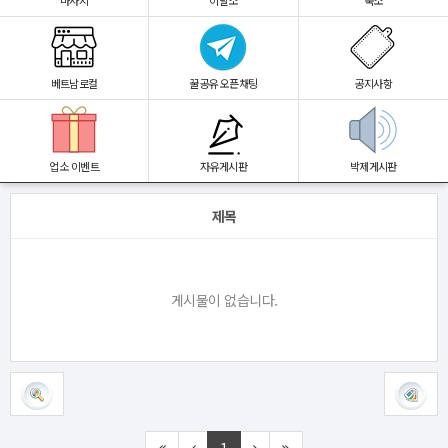
마사지
이발소
숙소
베트남로컬
꿀공유 오픈채팅
공지사항
업소 이벤트
자유게시판
박제게시판
제목
게시물이 없습니다.