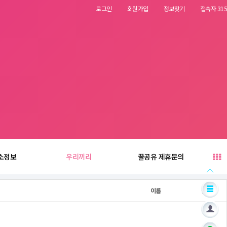
로그인
회원가입
정보찾기
접속자 315
소정보
우리끼리
꿀공유 제휴문의
이름
날짜