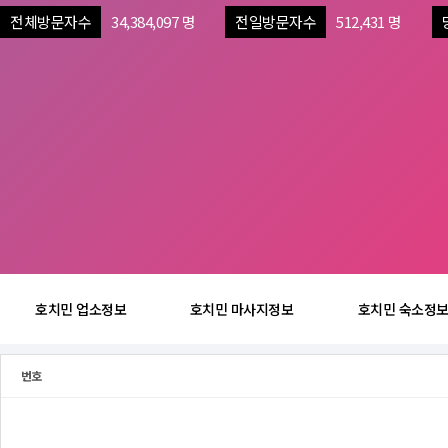
전체방문자수
34,384,097 명
전일방문자수
512,431 명
호치민 업소정보
호치민 마사지정보
호치민 숙소정
번호