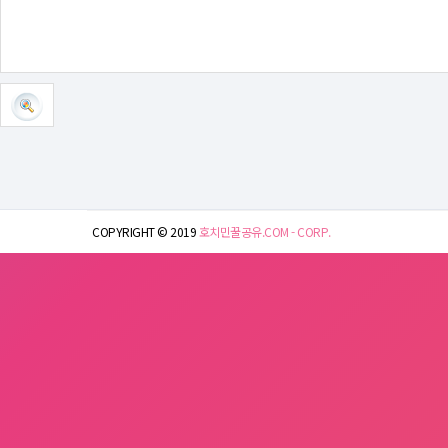
COPYRIGHT © 2019
호치민꿀공유.COM - CORP.