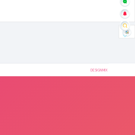
DESIGNMIX