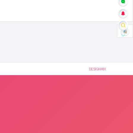
DESIGNMIX