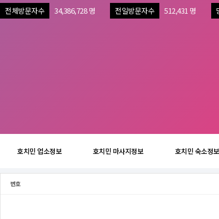
전체방문자수
34,386,728 명
전일방문자수
512,431 명
호치민 업소정보
호치민 마사지정보
호치민 숙소정
번호