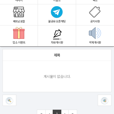
마사지
이발소
숙소
베트남로컬
꿀공유 오픈채팅
공지사항
업소 이벤트
자유게시판
박제게시판
제목
게시물이 없습니다.