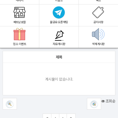
마사지
이발소
숙소
베트남로컬
꿀공유 오픈채팅
공지사항
업소 이벤트
자유게시판
박제게시판
제목
게시물이 없습니다.
조회순