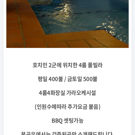
호치민 2군에 위치한 4룸 풀빌라
평일 400불 /
금토일 500불
4룸4화장실 가라오케시설
(인원수에따라 추가요금 붙음)
BBQ 셋팅가능
꿀공유에서는 검증된곳만 소개해드립니다.