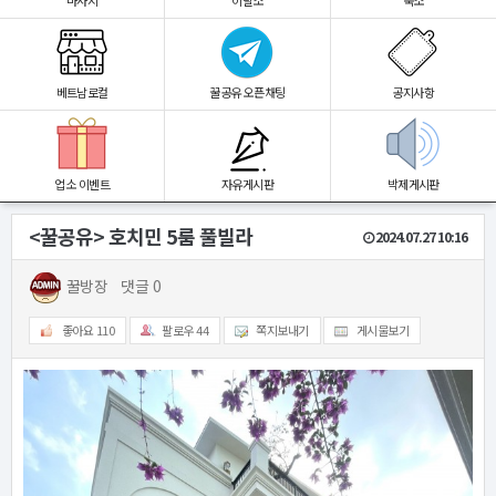
마사지
이발소
숙소
베트남로컬
꿀공유 오픈채팅
공지사항
업소 이벤트
자유게시판
박제게시판
<꿀공유> 호치민 5룸 풀빌라
2024.07.27 10:16
꿀방장
댓글 0
좋아요
110
팔로우
44
쪽지보내기
게시물보기