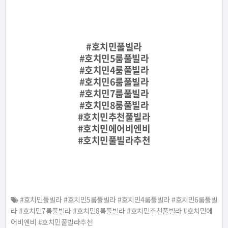
#호치민풀빌라
#호치민5룸풀빌라
#호치민4룸풀빌라
#호치민6룸풀빌라
#호치민7룸풀빌라
#호치민8룸풀빌라
#호치민추천풀빌라
#호치민에어비엔비
#호치민풀빌라추천
#호치민풀빌라 #호치민5룸풀빌라 #호치민4룸풀빌라 #호치민6룸풀빌
라 #호치민7룸풀빌라 #호치민8룸풀빌라 #호치민추천풀빌라 #호치민에
어비엔비 #호치민풀빌라추천