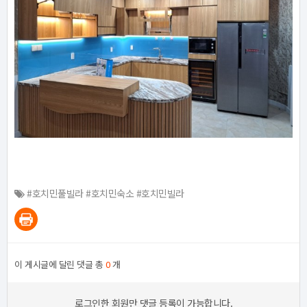
#호치민풀빌라 #호치민숙소 #호치민빌라
이 게시글에 달린 댓글 총
0
개
로그인한 회원만 댓글 등록이 가능합니다.