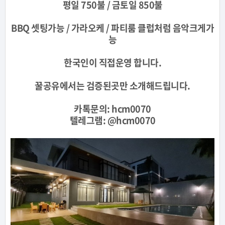
평일 750불 /
금토일 850불
BBQ 셋팅가능 / 가라오케 / 파티룸 클럽처럼 음악크게가
능
한국인이 직접운영 합니다.
꿀공유에서는 검증된곳만 소개해드립니다.
카톡문의:
hcm0070
텔레그램: @
hcm0070