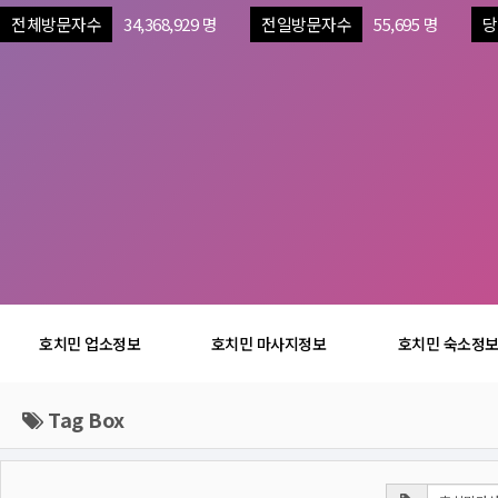
전체방문자수
34,368,929 명
전일방문자수
55,695 명
당
호치민 업소정보
호치민 마사지정보
호치민 숙소정
Tag Box