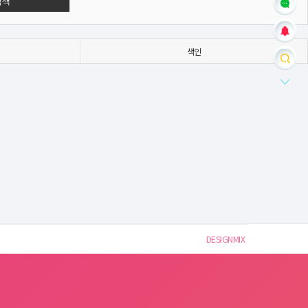
검색
색인
DESIGNMIX