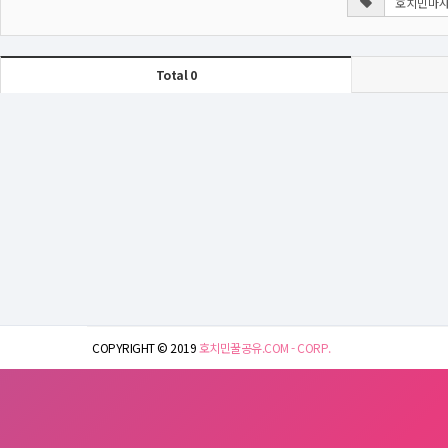
Total 0
COPYRIGHT © 2019
호치민꿀공유.COM - CORP.