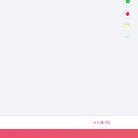
DESIGNMIX