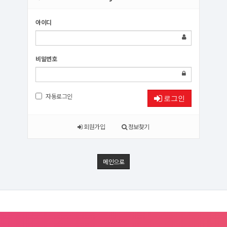
아이디
비밀번호
자동로그인
로그인
회원가입
정보찾기
메인으로