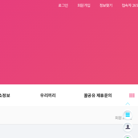
로그인
회원가입
정보찾기
접속자 265
소정보
우리끼리
꿀공유 제휴문의
회원 로그인