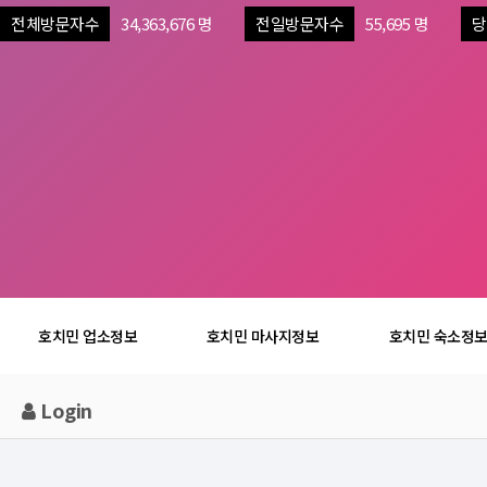
전체방문자수
34,363,676 명
전일방문자수
55,695 명
당
호치민 업소정보
호치민 마사지정보
호치민 숙소정
Login