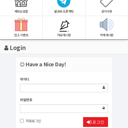
베트남로컬
꿀공유 오픈채팅
공지사항
업소 이벤트
자유게시판
박제게시판
Login
Have a Nice Day!
아이디
비밀번호
자동로그인
로그인