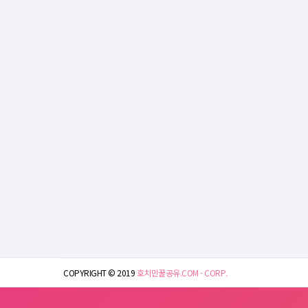
COPYRIGHT © 2019
호치민꿀공유.COM - CORP.