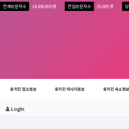
전체방문자수
34,368,859 명
전일방문자수
55,695 명
당
호치민 업소정보
호치민 마사지정보
호치민 숙소정
Login