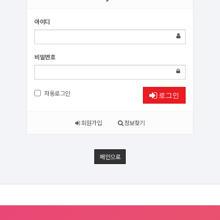
아이디
비밀번호
자동로그인
로그인
회원가입
정보찾기
메인으로