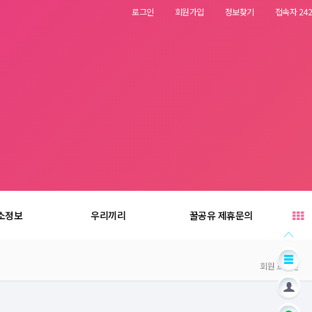
로그인
회원가입
정보찾기
접속자 242
소정보
우리끼리
꿀공유 제휴문의
회원 로그인