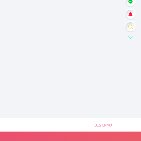
DESIGNMIX