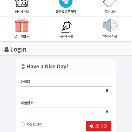
베트남로컬
꿀공유 오픈채팅
공지사항
업소 이벤트
자유게시판
박제게시판
Login
Have a Nice Day!
아이디
비밀번호
자동로그인
로그인