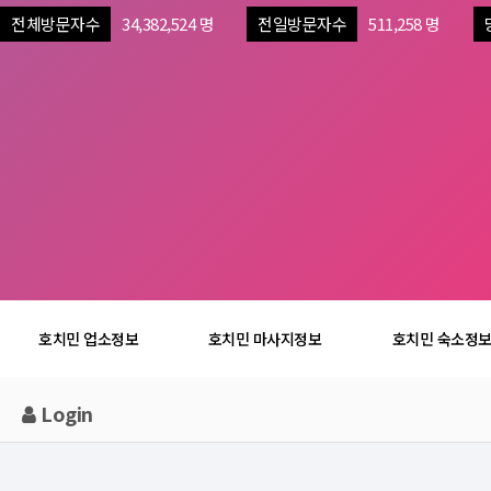
전체방문자수
34,382,524 명
전일방문자수
511,258 명
호치민 업소정보
호치민 마사지정보
호치민 숙소정
Login