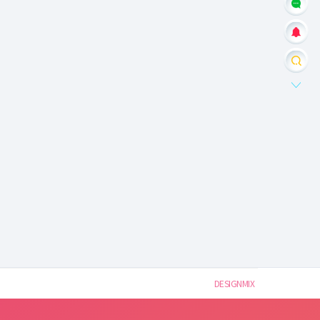
DESIGNMIX