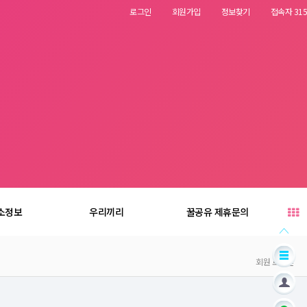
로그인
회원가입
정보찾기
접속자 315
소정보
우리끼리
꿀공유 제휴문의
회원 로그인