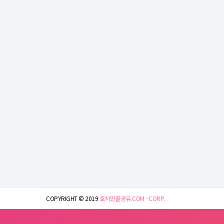
COPYRIGHT © 2019
호치민꿀공유.COM - CORP.