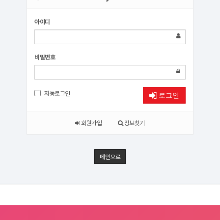
아이디
비밀번호
자동로그인
로그인
회원가입
정보찾기
메인으로