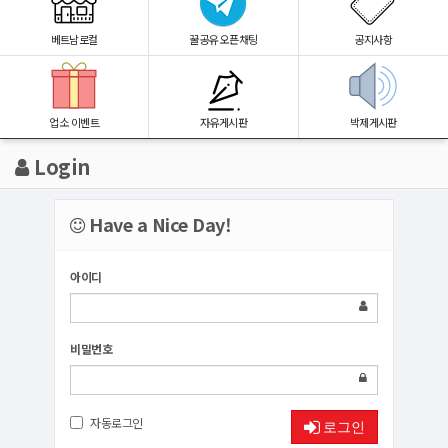
베트남로컬
꿀공유 오픈채팅
공지사항
업소 이벤트
자유게시판
박제게시판
Login
Have a Nice Day!
아이디
비밀번호
자동로그인
로그인