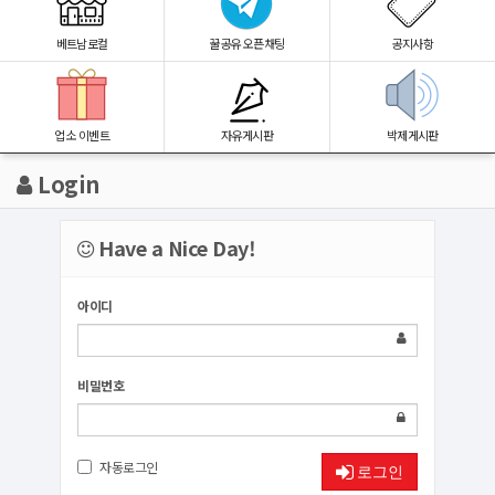
베트남로컬
꿀공유 오픈채팅
공지사항
업소 이벤트
자유게시판
박제게시판
Login
Have a Nice Day!
아이디
비밀번호
자동로그인
로그인