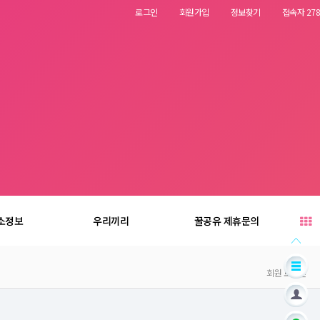
로그인
회원가입
정보찾기
접속자 278
소정보
우리끼리
꿀공유 제휴문의
회원 로그인