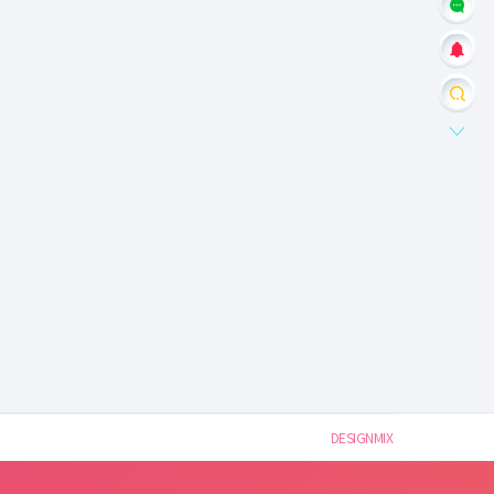
DESIGNMIX