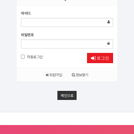
아이디
비밀번호
자동로그인
로그인
회원가입
정보찾기
메인으로