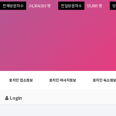
전체방문자수
34,364,910 명
전일방문자수
55,695 명
당
호치민 업소정보
호치민 마사지정보
호치민 숙소정
Login