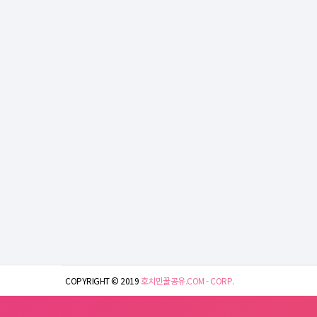
COPYRIGHT © 2019
호치민꿀공유.COM - CORP.