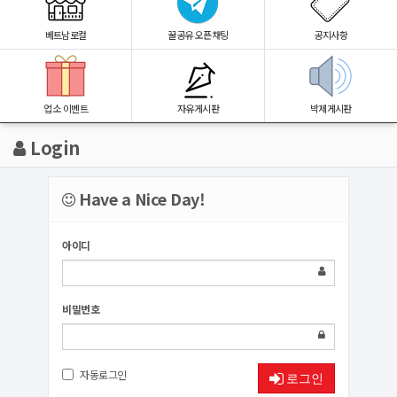
베트남로컬
꿀공유 오픈채팅
공지사항
업소 이벤트
자유게시판
박제게시판
Login
Have a Nice Day!
아이디
비밀번호
자동로그인
로그인