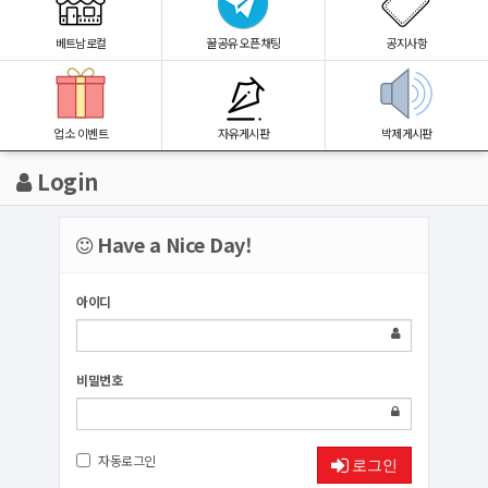
베트남로컬
꿀공유 오픈채팅
공지사항
업소 이벤트
자유게시판
박제게시판
Login
Have a Nice Day!
아이디
비밀번호
자동로그인
로그인