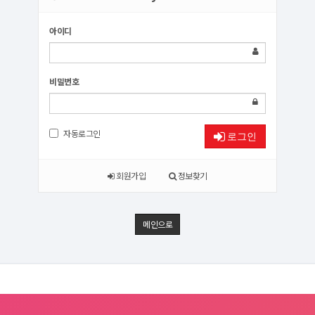
아이디
비밀번호
자동로그인
로그인
회원가입
정보찾기
메인으로