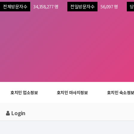
전체방문자수
34,358,277 명
전일방문자수
56,097 명
당
호치민 업소정보
호치민 마사지정보
호치민 숙소정
Login