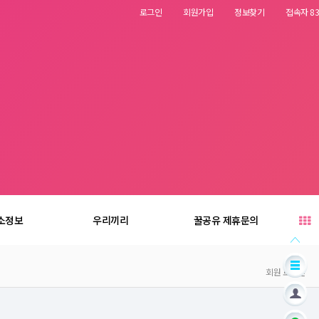
로그인
회원가입
정보찾기
접속자 83
소정보
우리끼리
꿀공유 제휴문의
회원 로그인