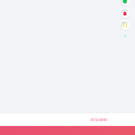
DESIGNMIX