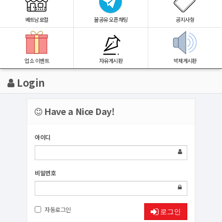
베트남로컬
꿀공유 오픈채팅
공지사항
업소 이벤트
자유게시판
박제게시판
Login
Have a Nice Day!
아이디
비밀번호
자동로그인
로그인