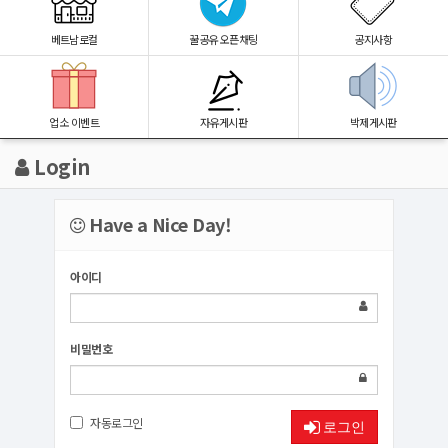
베트남로컬
꿀공유 오픈채팅
공지사항
업소 이벤트
자유게시판
박제게시판
Login
Have a Nice Day!
아이디
비밀번호
자동로그인
로그인