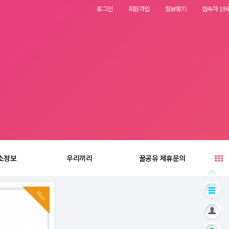
로그인
회원가입
정보찾기
접속자 196
소정보
우리끼리
꿀공유 제휴문의
Hot