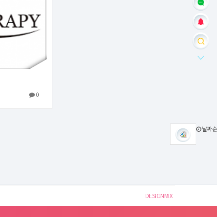
0
날짜순
DESIGNMIX