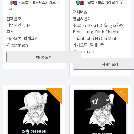
<로컬> 매트릭스가라오케
<로컬> 보스가라오케
+1
+0
전화번호:
전화번호:
영업시간:
영업시간: 24시
주소: 27-29-31 Đường số 9A,
주소:
Bình Hưng, Bình Chánh,
카카오톡: 텔레그렘:
Thành phố Hồ Chí Minh.
@hcmman
카카오톡: 텔레그램:
@hcmman
자세히보기
자세히보기
Hot
Hot