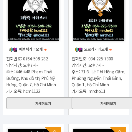
퍼블릭가라오케
오로라가라오케
+0
+0
전화번호: 0764-508-282
전화번호: 034-225-7300
영업시간: 오후7시~
영업시간: 오후7시~
주소: 446-448 Phạm Thái
주소: 71 Đ. Lê Thị Hồng Gấm,
Bường, Khu đô thị Phú Mỹ
Phường Nguyễn Thái Bình,
Hưng, Quận 7, Hồ Chí Minh
Quận 1, Hồ Chí Minh
카카오톡: hcm1122
카카오톡: mrcho11
자세히보기
자세히보기