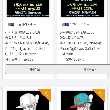
더원가라오케
102가라오케
+0
+0
전화번호: 098-102-6418
전화번호: 094-939-1020
영업시간: 오후 7시~
영업시간: 오후7시~
주소: 26B Nguyễn Thái Bình,
주소: 102 Đ. Lê Lai, Phường
Phường Nguyễn Thái Bình,
Phạm Ngũ Lão, Quận 1, Hồ
Quận 1, Hồ Chí Minh
Chí Minh
카카오톡: mrgu123
카카오톡: 102NA
자세히보기
자세히보기
Hot
Hot