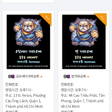
Hot
Hot
오딧세이가라오케
썬가라오케
+0
+0
전화번호:
전화번호:
영업시간: 오후7시~
영업시간: 오후7시~
주소: 13 Đ. Yersin, Phường
주소: 44 Cao Triều Phát, Tân
Cầu Ông Lãnh, Quận 1,
Phong, Quận 7, Thành phố
Thành phố Hồ Chí Minh
Hồ Chí Minh
카카오톡:
카카오톡: