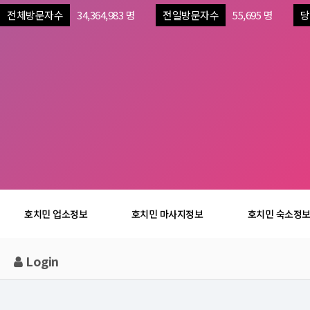
전체방문자수
34,364,983 명
전일방문자수
55,695 명
당
호치민 업소정보
호치민 마사지정보
호치민 숙소정
Login