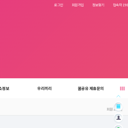
로그인
회원가입
정보찾기
접속자 190
소정보
우리끼리
꿀공유 제휴문의
회원 로그인