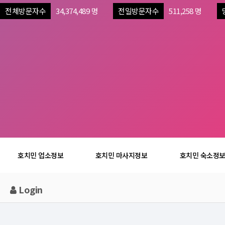
전체방문자수
34,374,489 명
전일방문자수
511,258 명
호치민 업소정보
호치민 마사지정보
호치민 숙소정
Login