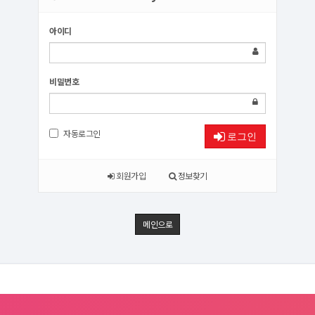
아이디
비밀번호
자동로그인
로그인
회원가입
정보찾기
메인으로