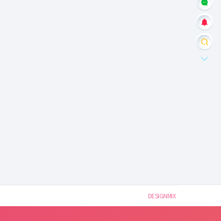
DESIGNMIX