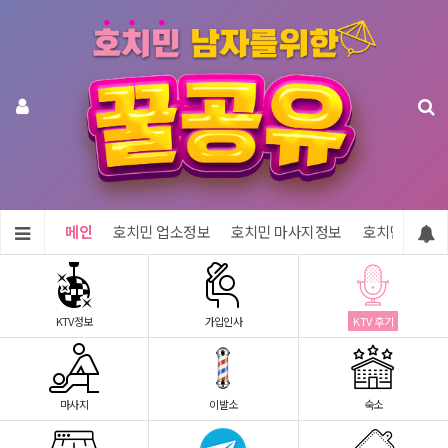
메인
호치민 업소정보
호치민 마사지정보
호치민 숙소정
KTV정보
가입인사
KTV 후기
마사지
이발소
숙소