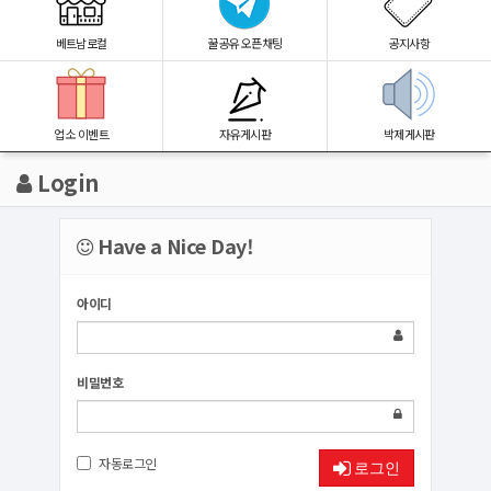
베트남로컬
꿀공유 오픈채팅
공지사항
업소 이벤트
자유게시판
박제게시판
Login
Have a Nice Day!
아이디
비밀번호
자동로그인
로그인