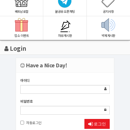
베트남로컬
꿀공유 오픈채팅
공지사항
업소 이벤트
자유게시판
박제게시판
Login
Have a Nice Day!
아이디
비밀번호
자동로그인
로그인