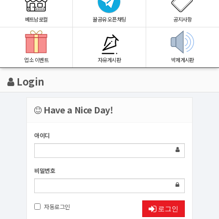
베트남로컬
꿀공유 오픈채팅
공지사항
업소 이벤트
자유게시판
박제게시판
Login
Have a Nice Day!
아이디
비밀번호
자동로그인
로그인