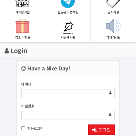
베트남로컬
꿀공유 오픈채팅
공지사항
업소 이벤트
자유게시판
박제게시판
Login
Have a Nice Day!
아이디
비밀번호
자동로그인
로그인