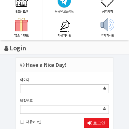
베트남로컬
꿀공유 오픈채팅
공지사항
업소 이벤트
자유게시판
박제게시판
Login
Have a Nice Day!
아이디
비밀번호
자동로그인
로그인