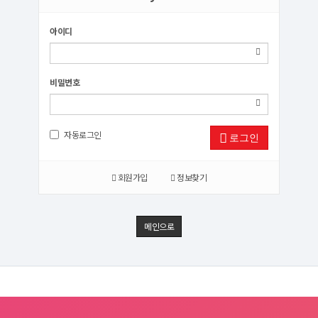
아이디
비밀번호
자동로그인
로그인
회원가입
정보찾기
메인으로