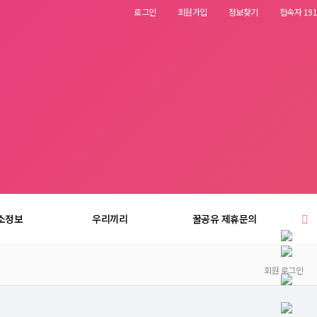
로그인
회원가입
정보찾기
접속자 191
소정보
우리끼리
꿀공유 제휴문의
회원 로그인