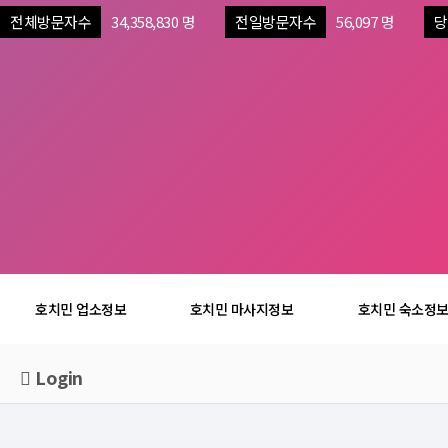
전체방문자수
34,358,830 명
전일방문자수
56,097 명
당
호치민 업소정보
호치민 마사지정보
호치민 숙소정
Login