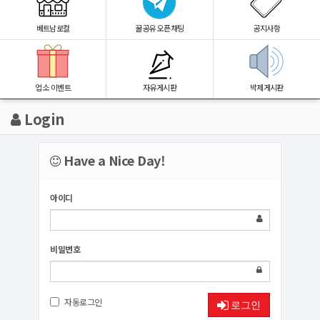
베트남로컬
꿀공유 오픈채팅
공지사항
업소 이벤트
자유게시판
박제게시판
Login
Have a Nice Day!
아이디
비밀번호
자동로그인
로그인