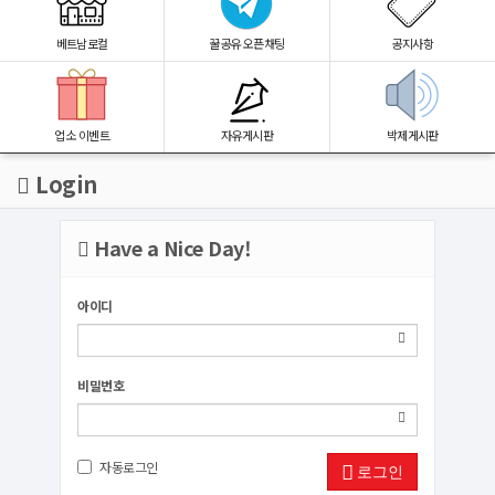
베트남로컬
꿀공유 오픈채팅
공지사항
업소 이벤트
자유게시판
박제게시판
Login
Have a Nice Day!
아이디
비밀번호
자동로그인
로그인