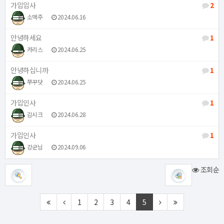
가입입사
2
소맥주
2024.06.16
안녕하세요
1
카리스
2024.06.25
안녕하십니까
1
쭈꾸닷
2024.06.25
가입인사
1
김시크
2024.06.28
가입인사
1
강군님
2024.09.06
조회순
1
2
3
4
5