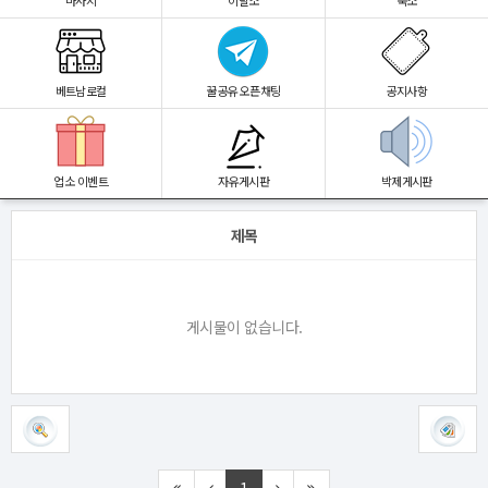
마사지
이발소
숙소
베트남로컬
꿀공유 오픈채팅
공지사항
업소 이벤트
자유게시판
박제게시판
제목
게시물이 없습니다.