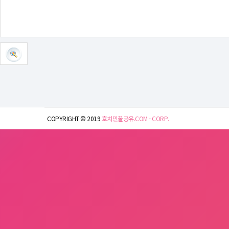
COPYRIGHT © 2019
호치민꿀공유.COM - CORP.