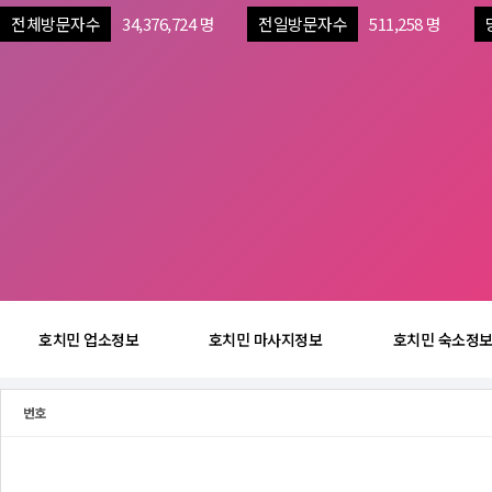
전체방문자수
34,376,724 명
전일방문자수
511,258 명
호치민 업소정보
호치민 마사지정보
호치민 숙소정
번호