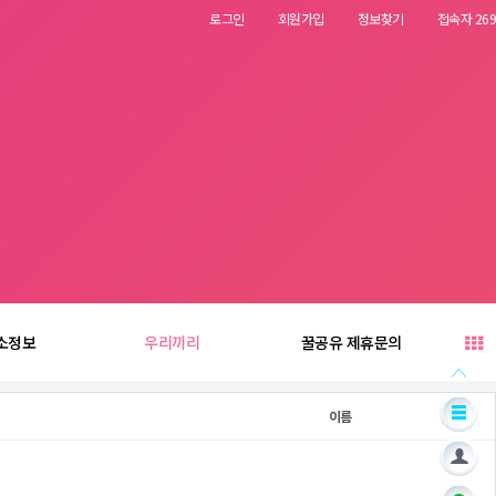
로그인
회원가입
정보찾기
접속자 269
소정보
우리끼리
꿀공유 제휴문의
이름
날짜