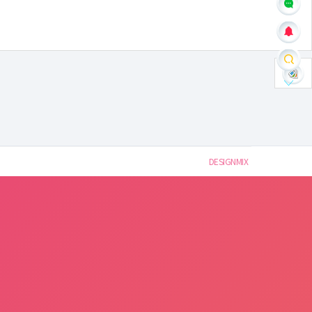
DESIGNMIX