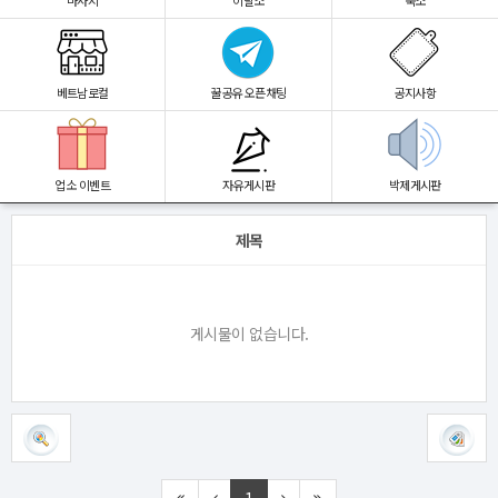
마사지
이발소
숙소
베트남로컬
꿀공유 오픈채팅
공지사항
업소 이벤트
자유게시판
박제게시판
제목
게시물이 없습니다.